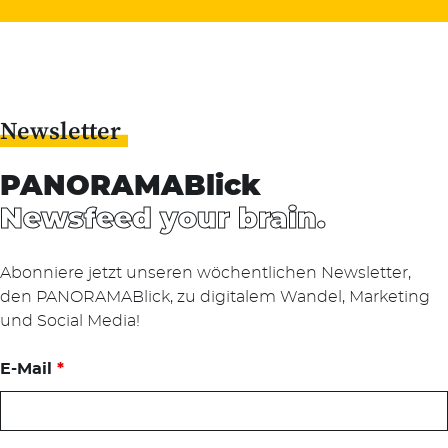
nach:
Newsletter
PANORAMABlick
Newsfeed your brain.
Abonniere jetzt unseren wöchentlichen Newsletter,
den PANORAMABlick, zu digitalem Wandel, Marketing
und Social Media!
E-Mail
*