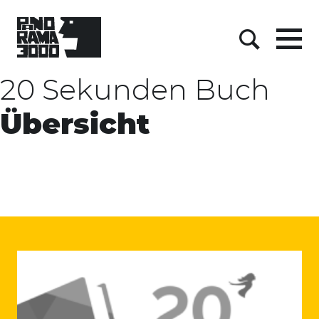
Skip
to
content
Menu
Suche
20 Sekunden Buch
Übersicht