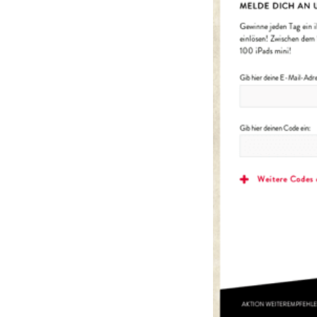
Suchen
nach: