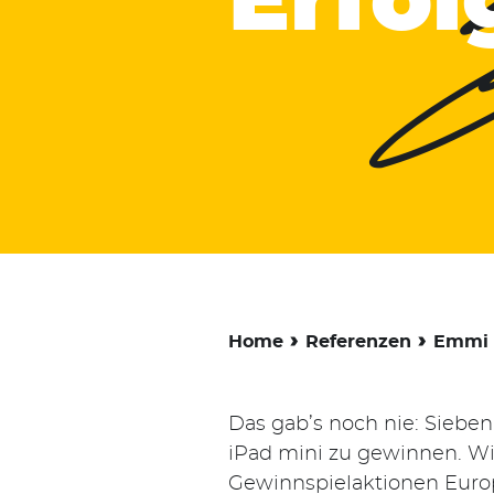
Erfol
›
›
Home
Referenzen
Emmi
Das gab’s noch nie: Sieben
iPad mini zu gewinnen. W
Gewinnspielaktionen Europ