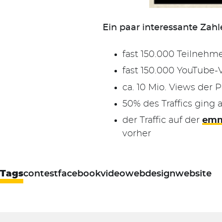
Ein paar interessante Zahl
fast 150.000 Teilnehm
fast 150.000 YouTube-
ca. 10 Mio. Views der 
50% des Traffics ging 
der Traffic auf der
emm
vorher
Tags
contest
facebook
video
webdesign
website