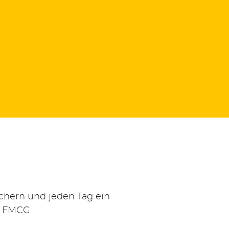
echern und jeden Tag ein
n FMCG