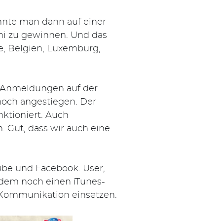
nnte man dann auf einer
ni zu gewinnen. Und das
de, Belgien, Luxemburg,
e Anmeldungen auf der
thoch angestiegen. Der
ktioniert. Auch
n. Gut, dass wir auch eine
be und Facebook. User,
dem noch einen iTunes-
 Kommunikation einsetzen.