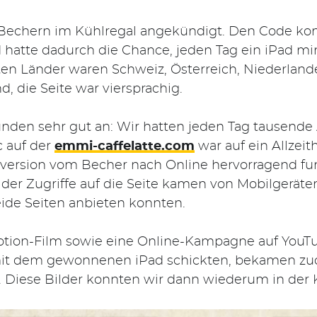
 Bechern im Kühlregal angekündigt. Den Code ko
 hatte dadurch die Chance, jeden Tag ein iPad mi
gten Länder waren Schweiz, Österreich, Niederlan
, die Seite war viersprachig.
unden sehr gut an: Wir hatten jeden Tag tausend
c auf der
emmi-caffelatte.com
war auf ein Allzei
nversion vom Becher nach Online hervorragend fun
e der Zugriffe auf die Seite kamen von Mobilgeräte
eide Seiten anbieten konnten.
otion-Film sowie eine Online-Kampagne auf YouTu
h mit dem gewonnenen iPad schickten, bekamen zu
. Diese Bilder konnten wir dann wiederum in der