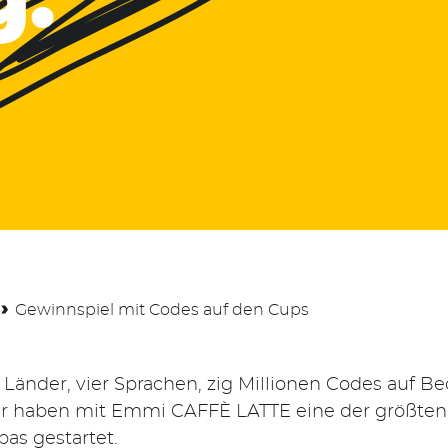
g.
›
Gewinnspiel mit Codes auf den Cups
 Länder, vier Sprachen, zig Millionen Codes auf B
ir haben mit Emmi CAFFÈ LATTE eine der größte
as gestartet.