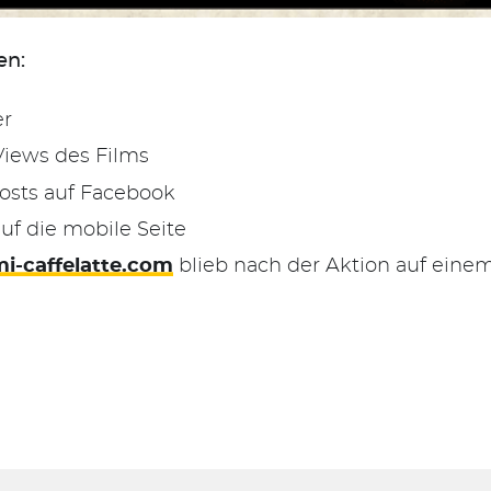
en:
er
Views des Films
Posts auf Facebook
auf die mobile Seite
i-caffelatte.com
blieb nach der Aktion auf einem