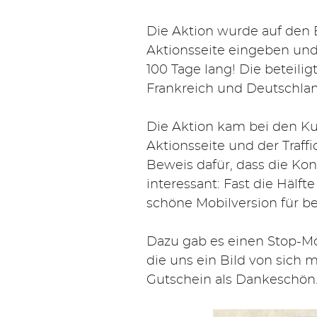
Die Aktion wurde auf den
Aktionsseite eingeben und
100 Tage lang! Die beteili
Frankreich und Deutschland
Die Aktion kam bei den K
Aktionsseite und der Traffi
Beweis dafür, dass die Ko
interessant: Fast die Hälft
schöne Mobilversion für b
Dazu gab es einen Stop-M
die uns ein Bild von sic
Gutschein als Dankeschön