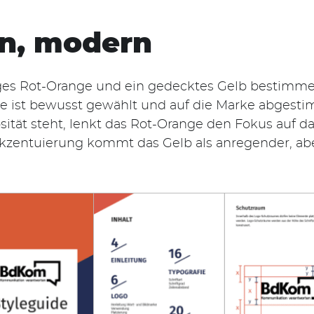
en, modern
lliges Rot-Orange und ein gedecktes Gelb bestimm
ie ist bewusst gewählt und auf die Marke abgest
ität steht, lenkt das Rot-Orange den Fokus auf d
kzentuierung kommt das Gelb als anregender, aber