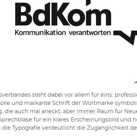
erbandes steht dabei vor allem für eins: professi
olle und markante Schrift der Wortmarke symboli
, die auch mal aneckt, aber immer Raum für Neues
prechblase für ein klares Erscheinungsbild und 
die Typografie verdeutlicht die Zugänglichkeit 