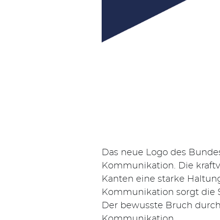
Suchen
nach:
Das neue Logo des Bundesv
Kommunikation. Die kraftv
Kanten eine starke Haltung
Kommunikation sorgt die S
Der bewusste Bruch durch 
Kommunikation.