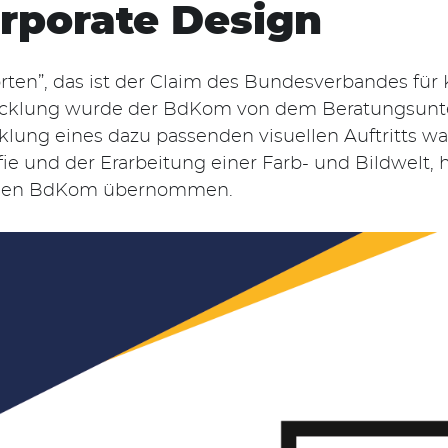
rporate Design
en”, das ist der Claim des Bundesverbandes für
wicklung wurde der BdKom von dem Beratungsu
cklung eines dazu passenden visuellen Auftritts w
ie und der Erarbeitung einer Farb- und Bildwelt, 
r den BdKom übernommen.