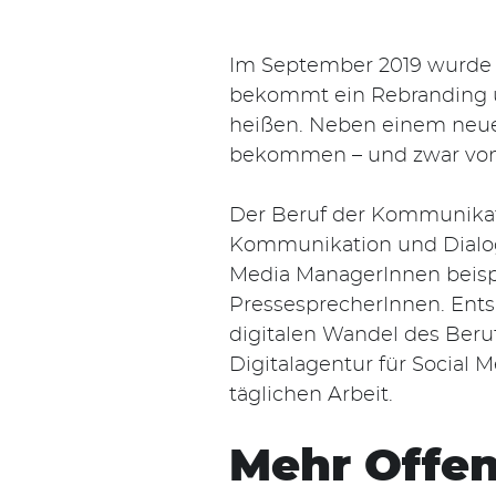
Im September 2019 wurde 
bekommt ein Rebranding 
heißen. Neben einem neue
bekommen – und zwar von
Der Beruf der Kommunikato
Kommunikation und Dialog s
Media ManagerInnen beisp
PressesprecherInnen. Ent
digitalen Wandel des Beruf
Digitalagentur für Social
täglichen Arbeit.
Mehr Offen