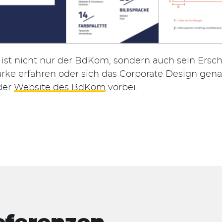
 ist nicht nur der BdKom, sondern auch sein Ersc
rke erfahren oder sich das Corporate Design gen
der
Website des BdKom
vorbei.