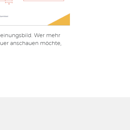
heinungsbild. Wer mehr
auer anschauen möchte,