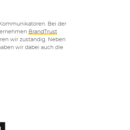
 Kommunikatoren. Bei der
nternehmen
BrandTrust
aren wir zuständig. Neben
haben wir dabei auch die