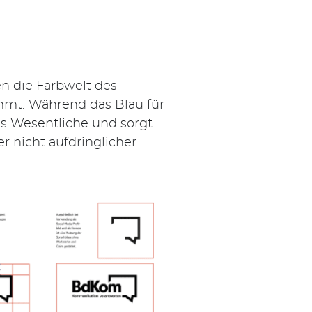
en die Farbwelt des
immt: Während das Blau für
as Wesentliche und sorgt
 nicht aufdringlicher