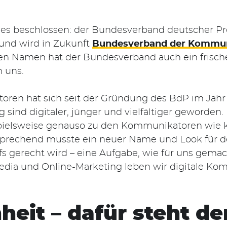
es beschlossen: der Bundesverband deutscher Pr
und wird in Zukunft
Bundesverband der Kommun
n Namen hat der Bundesverband auch ein frisch
 uns.
ren hat sich seit der Gründung des BdP im Jahr 
ind digitaler, jünger und vielfältiger geworden. M
ielsweise genauso zu den Kommunikatoren wie k
sprechend musste ein neuer Name und Look für d
s gerecht wird – eine Aufgabe, wie für uns gemac
 Media und Online-Marketing leben wir digitale Ko
heit – dafür steht d