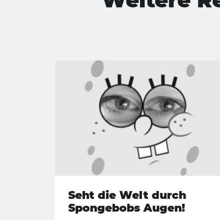
Weitere R
Seht die Welt durch
Spongebobs Augen!