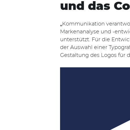
und das Co
„
Kommunikation verantwort
Markenanalyse und -ent
unterstützt. Für die Entwi
der Auswahl einer Typograf
Gestaltung des Logos fü