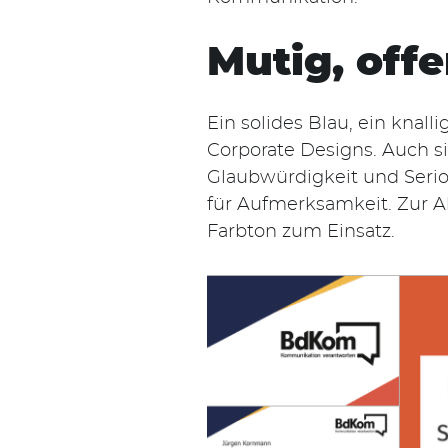
Mutig, off
Ein solides Blau, ein kna
Corporate Designs. Auch s
Glaubwürdigkeit und Serios
für Aufmerksamkeit. Zur A
Farbton zum Einsatz.