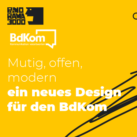
Skip
to
content
Bundesverband
Mutig, offen,
der
modern
Kommunikatoren
ein neues Design
e.
für den BdKom
V.
(BdKom)