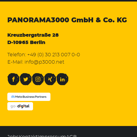
PANORAMA3000
GmbH & Co. KG
Kreuzbergstraße 28
D-10965 Berlin
Telefon:
+49 (0) 30 213 007 0-0
E-Mail:
info@p3000.net
Facebook
Twitter
Instagram
Xing
LinkedIn
Jobs
Kontakt
Impressum
AGB