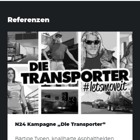
nach:
Referenzen
N24 Kampagne „Die Transporter“
Bärtige Typen, knallharte Asphalthelden