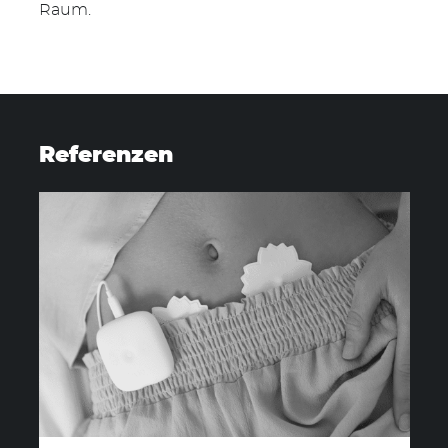
Raum.
Suchen
nach:
Referenzen