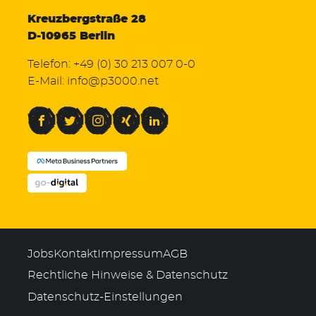
Kreuzbergstraße 28
D-10965 Berlin
Telefon:
+49 (0) 30 213 007 0-0
E-Mail:
info@p3000.net
Facebook
Twitter
Instagram
Xing
LinkedIn
Jobs
Kontakt
Impressum
AGB
Rechtliche Hinweise & Datenschutz
Datenschutz-Einstellungen