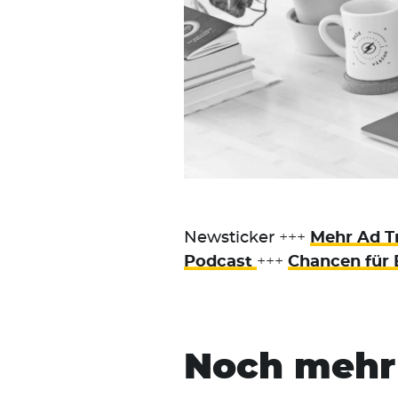
Newsticker
+++
Mehr Ad T
Podcast
+++
Chancen für 
Noch mehr 