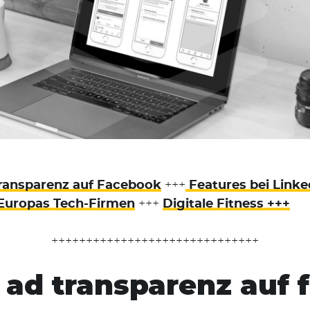
ransparenz auf Facebook
+++
Features bei Linke
Europas Tech-Firmen
+++
Digitale Fitness +++
++++++++++++++++++++++++++++++
ad transparenz auf 