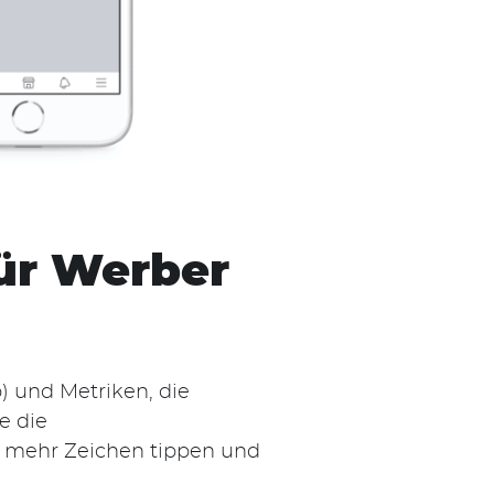
für Werber
) und Metriken, die
e die
, mehr Zeichen tippen und