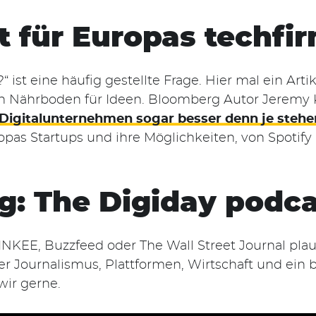
it für Europas techfi
 ist eine häufig gestellte Frage. Hier mal ein Arti
ten Nährboden für Ideen. Bloomberg Autor Jeremy
Digitalunternehmen sogar besser denn je stehe
pas Startups und ihre Möglichkeiten, von Spotify
: The Digiday podca
KEE, Buzzfeed oder The Wall Street Journal pla
r Journalismus, Plattformen, Wirtschaft und ein b
wir gerne.