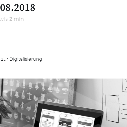
.08.2018
kels
2 min
ur Digitalisierung