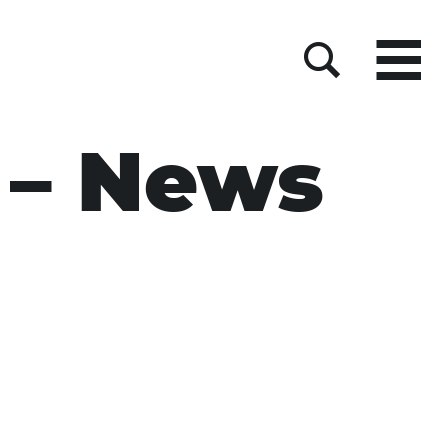
Menu
Suche
 – News