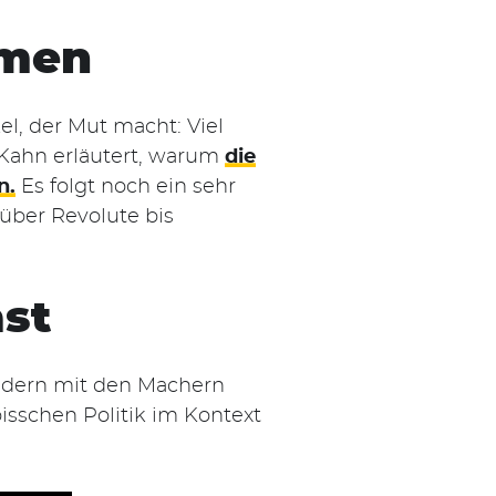
rmen
kel, der Mut macht: Viel
 Kahn erläutert, warum
die
n.
Es folgt noch ein sehr
 über Revolute bis
st
udern mit den Machern
isschen Politik im Kontext