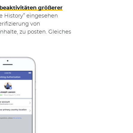
beaktivitäten größerer
e History” eingesehen
rifizierung von
nhalte, zu posten. Gleiches