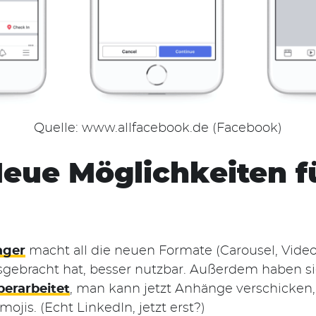
Quelle: www.allfacebook.de (Facebook)
Neue Möglichkeiten 
ager
macht all die neuen Formate (Carousel, Video
ausgebracht hat, besser nutzbar. Außerdem haben si
erarbeitet
, man kann jetzt Anhänge verschicken
jis. (Echt LinkedIn, jetzt erst?)