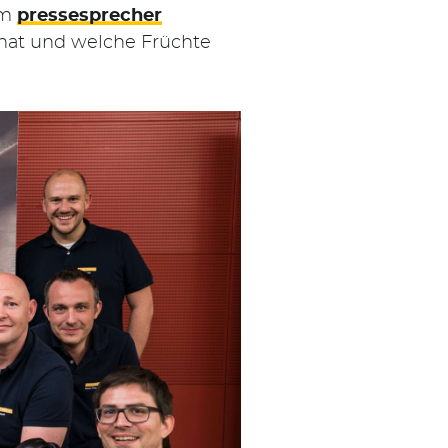
em
pressesprecher
 hat und welche Früchte