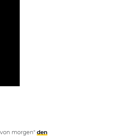
ft von morgen“
den