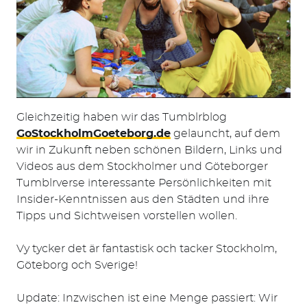
Suchen
nach:
Gleichzeitig haben wir das Tumblrblog
GoStockholmGoeteborg.de
gelauncht, auf dem
wir in Zukunft neben schönen Bildern, Links und
Videos aus dem Stockholmer und Göteborger
Tumblrverse interessante Persönlichkeiten mit
Insider-Kenntnissen aus den Städten und ihre
Tipps und Sichtweisen vorstellen wollen.
Vy tycker det är fantastisk och tacker Stockholm,
Göteborg och Sverige!
Update: Inzwischen ist eine Menge passiert: Wir