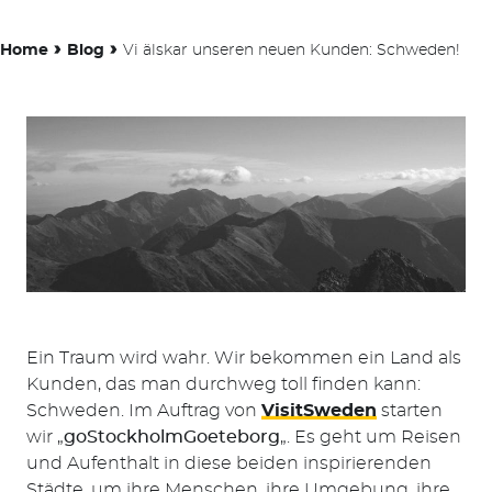
›
›
Home
Blog
Vi älskar unseren neuen Kunden: Schweden!
Ein Traum wird wahr. Wir bekommen ein Land als
Kunden, das man durchweg toll finden kann:
Schweden. Im Auftrag von
VisitSweden
starten
wir „
goStockholmGoeteborg
„. Es geht um Reisen
und Aufenthalt in diese beiden inspirierenden
Städte, um ihre Menschen, ihre Umgebung, ihre