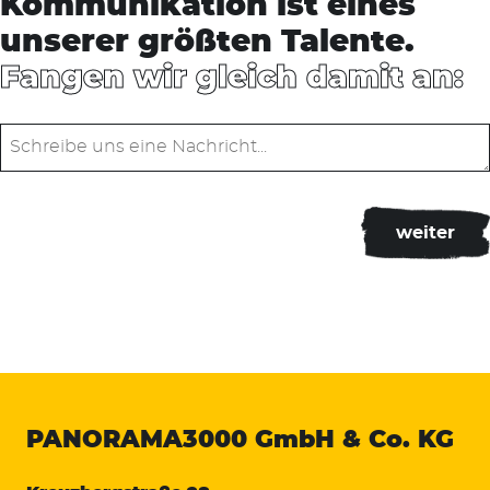
Kommunikation ist eines
unserer größten Talente.
Fangen wir gleich damit an:
PANORAMA3000
GmbH & Co. KG