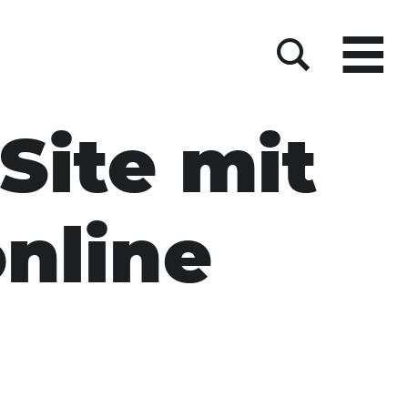
Menu
Suche
Site mit
nline