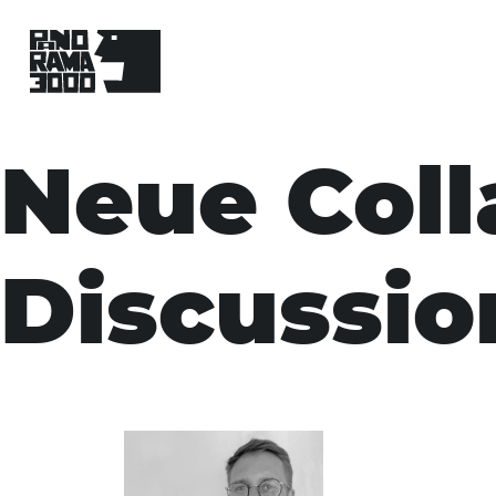
Skip
to
Neue Coll
content
Discussio