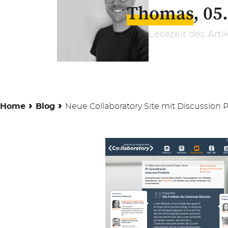
Thomas
05
Lesezeit des Arti
›
›
Home
Blog
Neue Collaboratory Site mit Discussion 