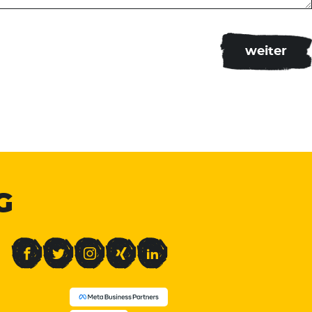
G
Facebook
Twitter
Instagram
Xing
LinkedIn