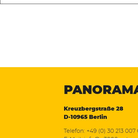
PANORAM
Kreuzbergstraße 28
D-10965 Berlin
Telefon:
+49 (0) 30 213 007