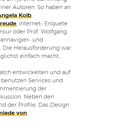
elner Autoren. So haben an
Angela Kolb
,
Freude
, Internet- Enquete
sur oder Prof. Wolfgang
 annavigier- und
g. Die Herausforderung war
glichst einfach macht.
ratch entwickelten und auf
 benutzen Services und
Kommentierung der
iskussion. Neben den
 der Profile. Das Design
miede von