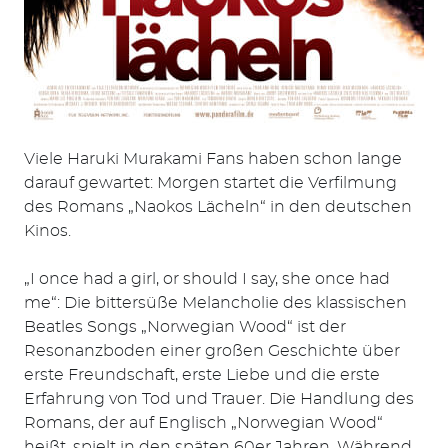
Viele Haruki Murakami Fans haben schon lange
darauf gewartet: Morgen startet die Verfilmung
des Romans „Naokos Lächeln“ in den deutschen
Kinos.
„I once had a girl, or should I say, she once had
me“: Die bittersüße Melancholie des klassischen
Beatles Songs „Norwegian Wood“ ist der
Resonanzboden einer großen Geschichte über
erste Freundschaft, erste Liebe und die erste
Erfahrung von Tod und Trauer. Die Handlung des
Romans, der auf Englisch „Norwegian Wood“
heißt, spielt in den späten 60er Jahren. Während