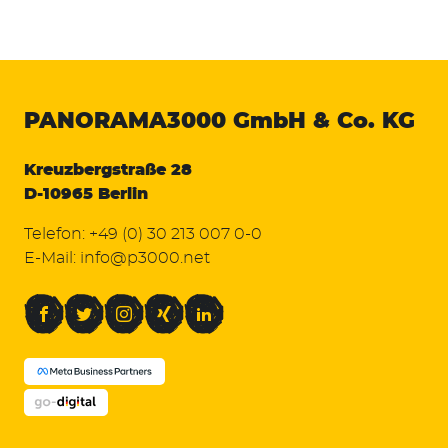
PANORAMA3000
GmbH & Co. KG
Kreuzbergstraße 28
D-10965 Berlin
Telefon:
+49 (0) 30 213 007 0-0
E-Mail:
info@p3000.net
Facebook
Twitter
Instagram
Xing
LinkedIn