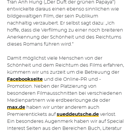
Tran Anh Hung („Der Duft der grünen Papaya“)
entwickelte daraus einen ebenso sinnlichen wie
bildgewaltigen Film, der sein Publikum
nachhaltig verzaubert. Er selbst sagt dazu: „Ich
hoffe, dass die Verfilmung zu einer noch breiteren
Anerkennung der Schönheit und des Reichtums
Suchen
dieses Romans führen wird.“
nach:
Damit möglichst viele Menschen von der
Schönheit und dem Reichtum des Films erfahren,
kümmern wir uns zurzeit um die Betreuung der
Facebookseite
und die Online-PR und -
Promotion. Neben der Platzierung von
besonderen Filmausschnitten bei verschiedenen
Medienpartnern wie erdbeerlounge.de oder
max.de
haben wir unter anderem auch
Premierentickets auf
sueddeutsche.de
verlost.
Ein besonderes Augenmerk haben wir auf Special
Interest Seiten aus den Bereichen Buch, Literatur