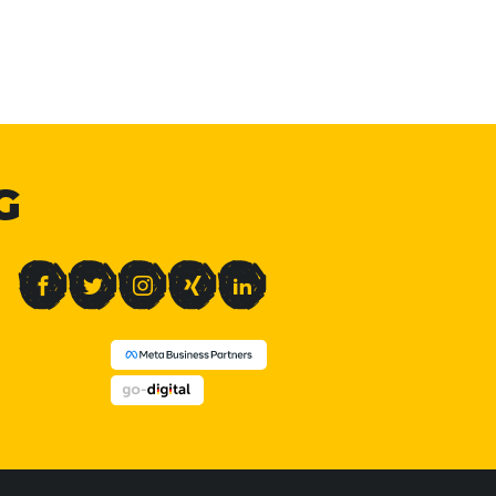
G
Facebook
Twitter
Instagram
Xing
LinkedIn