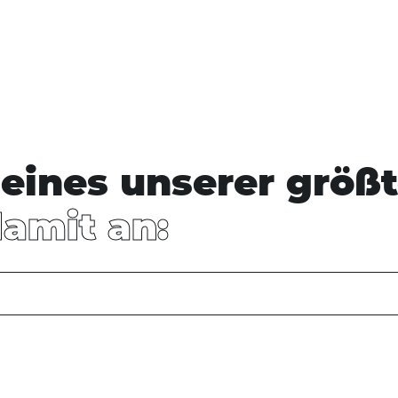
eines unserer größt
damit an: