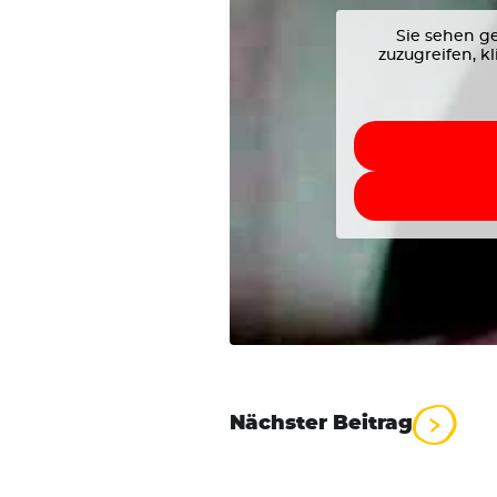
Sie sehen ge
Suchen
zuzugreifen, k
nach:
Beitrag
Nächster Beitrag