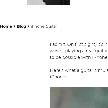
›
›
Home
Blog
iPhone Guitar
I admit. On first sight, it’
way of playing a real guitar
to be possible with iPhones
Here’s what a guitar simula
iPhones.