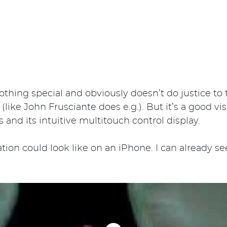
s nothing special and obviously doesn’t do justice to
 (like John Frusciante does e.g.). But it’s a good vi
 and its intuitive multitouch control display.
tion could look like on an iPhone. I can already s