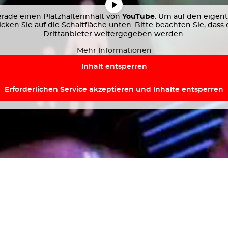
rade einen Platzhalterinhalt von
YouTube
. Um auf den eigent
licken Sie auf die Schaltfläche unten. Bitte beachten Sie, dass
Drittanbieter weitergegeben werden.
Mehr Informationen
Inhalt entsperren
Erforderlichen Service akzeptieren und Inhalte entsperren
snavigation