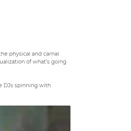
 the physical and carnal
sualization of what’s going
ee DJs spinning with