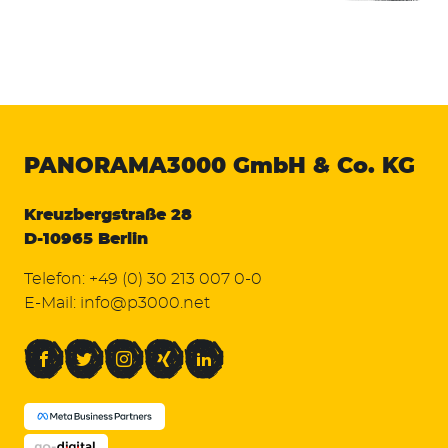
PANORAMA3000
GmbH & Co. KG
Kreuzbergstraße 28
D-10965 Berlin
Telefon:
+49 (0) 30 213 007 0-0
E-Mail:
info@p3000.net
Facebook
Twitter
Instagram
Xing
LinkedIn