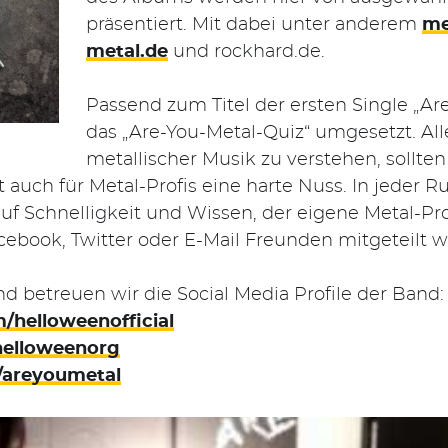
präsentiert. Mit dabei unter anderem
me
metal.de
und rockhard.de.
Passend zum Titel der ersten Single „Ar
das „Are-You-Metal-Quiz“ umgesetzt. All
metallischer Musik zu verstehen, sollte
t auch für Metal-Profis eine harte Nuss. In jeder R
f Schnelligkeit und Wissen, der eigene Metal-Pro
cebook, Twitter oder E-Mail Freunden mitgeteilt 
 betreuen wir die Social Media Profile der Band:
/helloweenofficial
helloweenorg
/areyoumetal