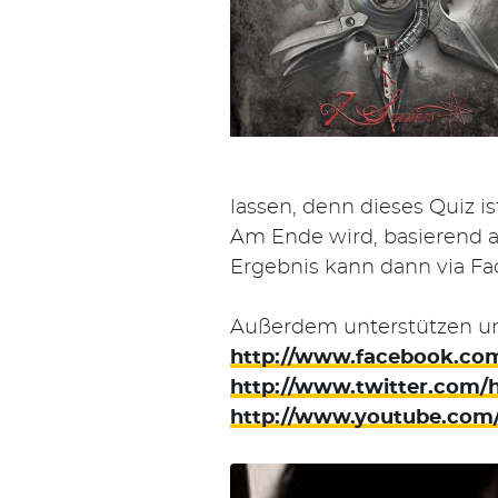
lassen, denn dieses Quiz is
Am Ende wird, basierend au
Ergebnis kann dann via Fa
Außerdem unterstützen und
http://www.facebook.com
Suchen
http://www.twitter.com/
nach:
http://www.youtube.com