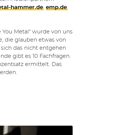
tal-hammer.de
,
emp.de
,
e You Metal“ wurde von uns
e, die glauben etwas von
n sich das nicht entgehen
unde gibt es 10 Fachfragen.
zentsatz ermittelt. Das
werden.