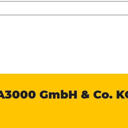
A3000
GmbH & Co. K