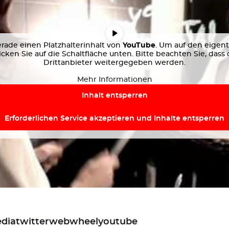
rade einen Platzhalterinhalt von
YouTube
. Um auf den eigent
licken Sie auf die Schaltfläche unten. Bitte beachten Sie, dass
Drittanbieter weitergegeben werden.
Mehr Informationen
Inhalt entsperren
Erforderlichen Service akzeptieren und Inhalte entsperren
edia
twitter
webwheel
youtube