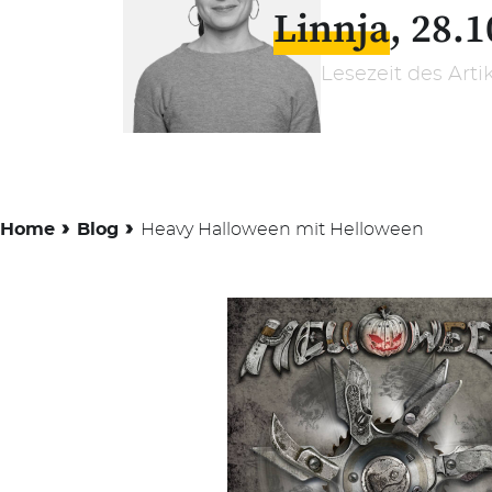
Linnja
28.1
Lesezeit des Arti
›
›
Home
Blog
Heavy Halloween mit Helloween