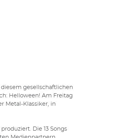
 diesem gesellschaftlichen
uch: Helloween! Am Freitag
r Metal-Klassiker, in
roduziert. Die 13 Songs
ten Medienpartnern