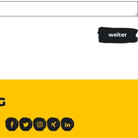
G
Facebook
Twitter
Instagram
Xing
LinkedIn