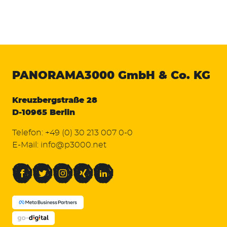
PANORAMA3000
GmbH & Co. KG
Kreuzbergstraße 28
D-10965 Berlin
Telefon:
+49 (0) 30 213 007 0-0
E-Mail:
info@p3000.net
Facebook
Twitter
Instagram
Xing
LinkedIn