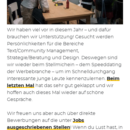
Wir haben viel vor in diesem Jahr – und dafür
brauchen wir Unterstützung! Gesucht werden
Persönlichkeiten für die Bereiche
Text/Community Management,
Strategie/Beratung und Design. Deswegen sind
wir wieder beim Stellmichein – dem Speeddating
der Werbebranche – um im Schnelldurchgang
interessante junge Leute kennenzulernen.
Beim
Suchen
letzten Mal
hat das sehr gut geklappt und wir
nach:
hoffen auch dieses Mal wieder auf schöne
Gespräche.
Wir freuen uns aber auch über direkte
Bewerbungen auf die unter
Jobs
ausgeschriebenen Stellen
! Wenn du Lust hast, in