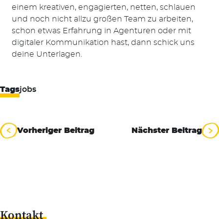
einem kreativen, engagierten, netten, schlauen
und noch nicht allzu großen Team zu arbeiten,
schon etwas Erfahrung in Agenturen oder mit
digitaler Kommunikation hast, dann schick uns
deine Unterlagen.
Tags
jobs
Beitragsnavigation
Vorheriger Beitrag
Nächster Beitrag
Kontakt