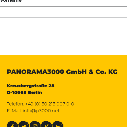
Vorname
*
PANORAMA3000
GmbH & Co. KG
Kreuzbergstraße 28
D-10965 Berlin
Telefon:
+49 (0) 30 213 007 0-0
E-Mail:
info@p3000.net
Facebook
Twitter
Instagram
Xing
LinkedIn