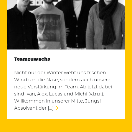
Teamzuwachs
Nicht nur der Winter weht uns frischen
Wind um die Nase, sondern auch unsere
neue Verstärkung im Team. Ab jetzt dabei
sind Ivan, Alex, Lucas und Michi (v.l.n.r.).
Willkommen in unserer Mitte, Jungs!
Absolvent der […]
Suchen
nach: