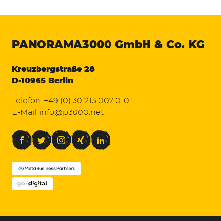
PANORAMA3000
GmbH & Co. KG
Kreuzbergstraße 28
D-10965 Berlin
Telefon:
+49 (0) 30 213 007 0-0
E-Mail:
info@p3000.net
Facebook
Twitter
Instagram
Xing
LinkedIn