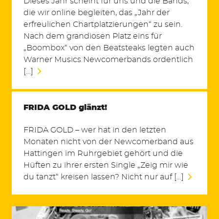
Dieses Jahr scheint für uns und die Bands,
die wir online begleiten, das „Jahr der
erfreulichen Chartplatzierungen“ zu sein.
Nach dem grandiosen Platz eins für
„Boombox“ von den Beatsteaks legten auch
Warner Musics Newcomerbands ordentlich
[…]
FRIDA GOLD glänzt!
FRIDA GOLD – wer hat in den letzten
Monaten nicht von der Newcomerband aus
Hattingen im Ruhrgebiet gehört und die
Hüften zu ihrer ersten Single „Zeig mir wie
du tanzt“ kreisen lassen? Nicht nur auf […]