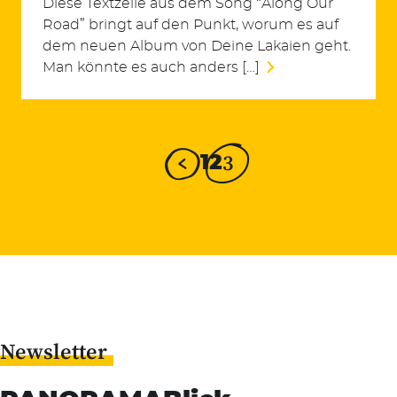
Diese Textzeile aus dem Song “Along Our
Road” bringt auf den Punkt, worum es auf
dem neuen Album von Deine Lakaien geht.
Man könnte es auch anders […]
3
1
2
Newsletter