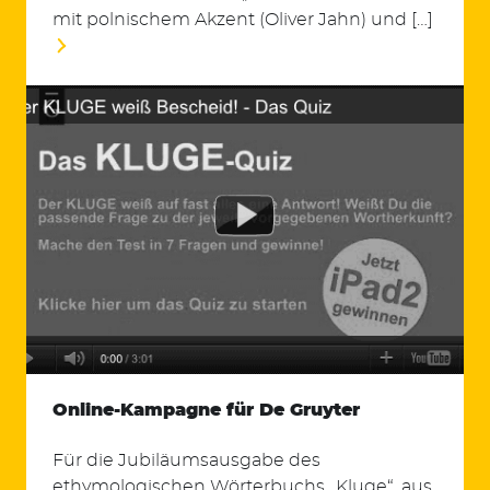
mit polnischem Akzent (Oliver Jahn) und […]
Online-Kampagne für De Gruyter
Für die Jubiläumsausgabe des
ethymologischen Wörterbuchs „Kluge“, aus