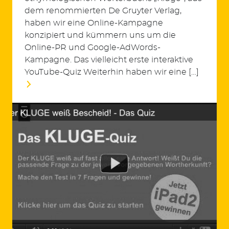
dem renommierten De Gruyter Verlag,
haben wir eine Online-Kampagne
konzipiert und kümmern uns um die
Online-PR und Google-AdWords-
Kampagne. Das vielleicht erste interaktive
YouTube-Quiz Weiterhin haben wir eine […]