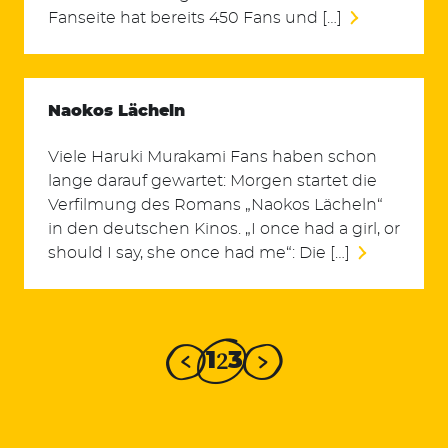
Fanseite hat bereits 450 Fans und […]
Naokos Lächeln
Viele Haruki Murakami Fans haben schon
lange darauf gewartet: Morgen startet die
Verfilmung des Romans „Naokos Lächeln“
in den deutschen Kinos. „I once had a girl, or
should I say, she once had me“: Die […]
2
1
3