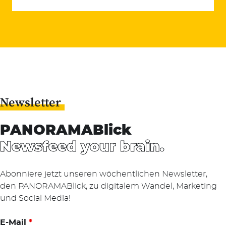
Suchen
nach:
Newsletter
PANORAMABlick
Newsfeed your brain.
Abonniere jetzt unseren wöchentlichen Newsletter,
den PANORAMABlick, zu digitalem Wandel, Marketing
und Social Media!
E-Mail
*