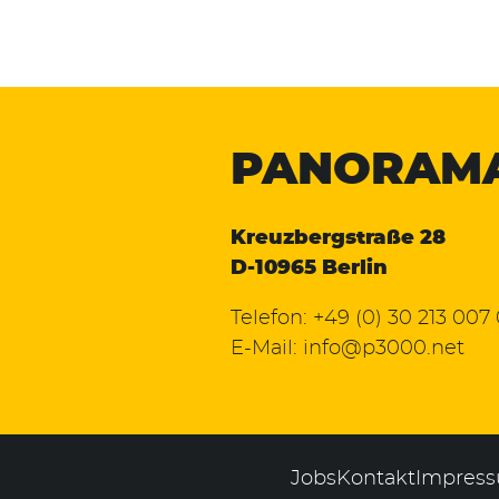
PANORAM
Kreuzbergstraße 28
D-10965 Berlin
Telefon:
+49 (0) 30 213 007
E-Mail:
info@p3000.net
Jobs
Kontakt
Impres