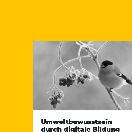
Umweltbewusstsein
durch digitale Bildung