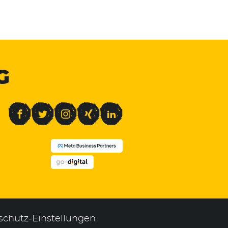
G
Facebook
Twitter
Instagram
Xing
LinkedIn
schutz-Einstellungen