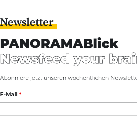
Newsletter
PANORAMABlick
Newsfeed your brai
Abonniere jetzt unseren wöchentlichen Newslett
E-Mail
*