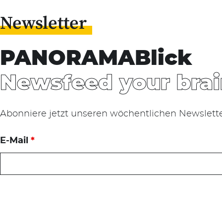
Newsletter
PANORAMABlick
Newsfeed your brai
Abonniere jetzt unseren wöchentlichen Newslett
E-Mail
*