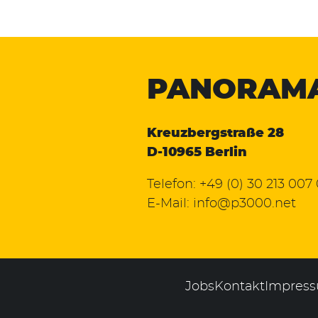
PANORAM
Kreuzbergstraße 28
D-10965 Berlin
Telefon:
+49 (0) 30 213 007
E-Mail:
info@p3000.net
Jobs
Kontakt
Impres