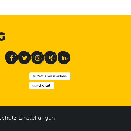
G
Facebook
Twitter
Instagram
Xing
LinkedIn
schutz-Einstellungen