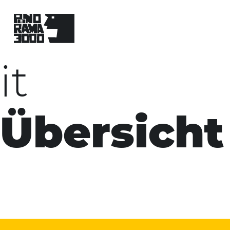
Skip
to
content
it
Übersicht