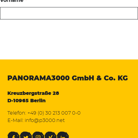
Vorname
*
PANORAMA3000
GmbH & Co. KG
Kreuzbergstraße 28
D-10965 Berlin
Telefon:
+49 (0) 30 213 007 0-0
E-Mail:
info@p3000.net
Facebook
Twitter
Instagram
Xing
LinkedIn