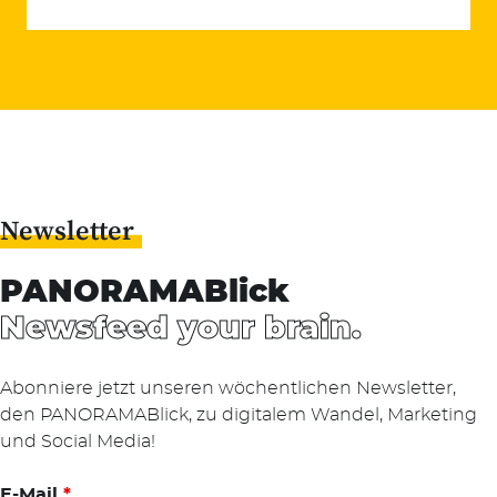
Suchen
nach:
Newsletter
PANORAMABlick
Newsfeed your brain.
Abonniere jetzt unseren wöchentlichen Newsletter,
den PANORAMABlick, zu digitalem Wandel, Marketing
und Social Media!
E-Mail
*