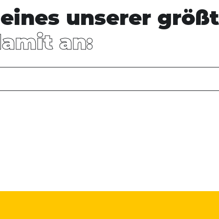
eines unserer größt
damit an: