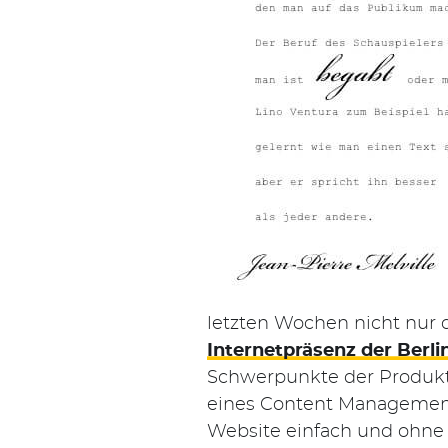
letzten Wochen nicht nur d
Internetpräsenz der Berl
Schwerpunkte der Produkt
eines Content Management 
Website einfach und ohne