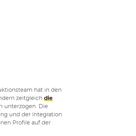
uktionsteam hat in den
ndern zeitgleich
die
 unterzogen. Die
ng und der Integration
en Profile auf der