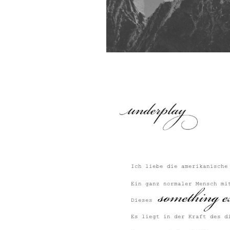
Suchen
nach: