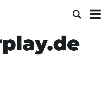
Menu
Suche
play.de