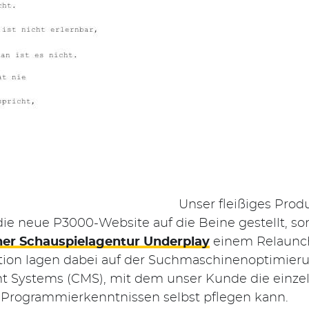
Unser fleißiges Prod
ie neue P3000-Website auf die Beine gestellt, so
iner Schauspielagentur Underplay
einem Relaunch
ion lagen dabei auf der Suchmaschinenoptimieru
Systems (CMS), mit dem unser Kunde die einzeln
 Programmierkenntnissen selbst pflegen kann.