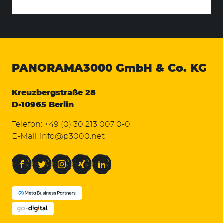
PANORAMA3000
GmbH & Co. KG
Kreuzbergstraße 28
D-10965 Berlin
Telefon:
+49 (0) 30 213 007 0-0
E-Mail:
info@p3000.net
Facebook
Twitter
Instagram
Xing
LinkedIn