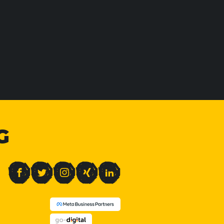
G
Facebook
Twitter
Instagram
Xing
LinkedIn