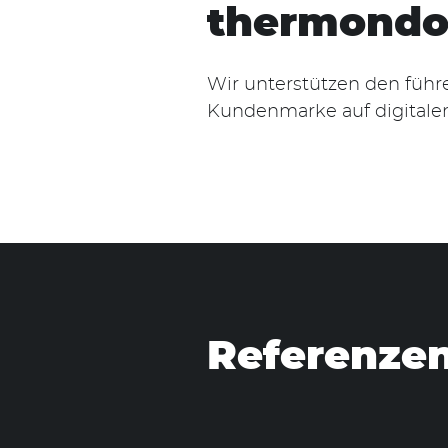
thermond
Wir unterstützen den führ
Suchen
Kundenmarke auf digitalen
nach:
Referenze