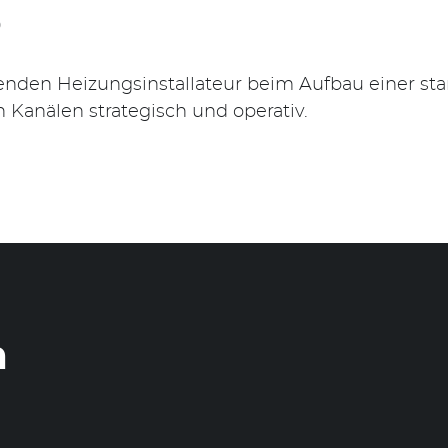
o
enden Heizungsinstallateur beim Aufbau einer st
 Kanälen strategisch und operativ.
n