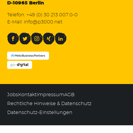
D-10965 Berlin
Telefon:
+49 (0) 30 213 007 0-0
E-Mail:
info@p3000.net
Facebook
Twitter
Instagram
Xing
LinkedIn
Jobs
Kontakt
Impressum
AGB
Rechtliche Hinweise & Datenschutz
Datenschutz-Einstellungen