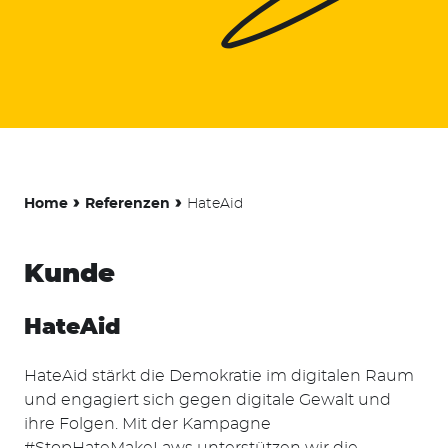
›
›
Home
Referenzen
HateAid
Kunde
HateAid
HateAid stärkt die Demokratie im digitalen Raum
und engagiert sich gegen digitale Gewalt und
ihre Folgen. Mit der Kampagne
#StopHateMakeLaws unterstützen wir die