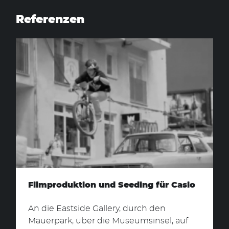
nach:
Referenzen
Filmproduktion und Seeding für Casio
An die Eastside Gallery, durch den
Mauerpark, über die Museumsinsel, auf