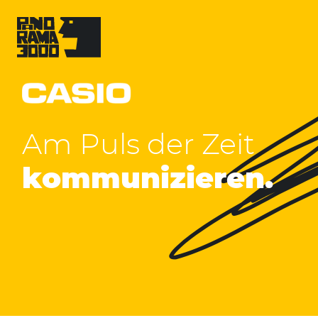
Skip
to
content
Casio
Am Puls der Zeit
-
kommunizieren.