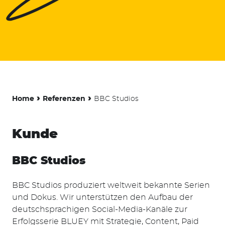
›
›
Home
Referenzen
BBC Studios
Kunde
BBC Studios
BBC Studios produziert weltweit bekannte Serien
und Dokus. Wir unterstützen den Aufbau der
deutschsprachigen Social-Media-Kanäle zur
Erfolgsserie BLUEY mit Strategie, Content, Paid