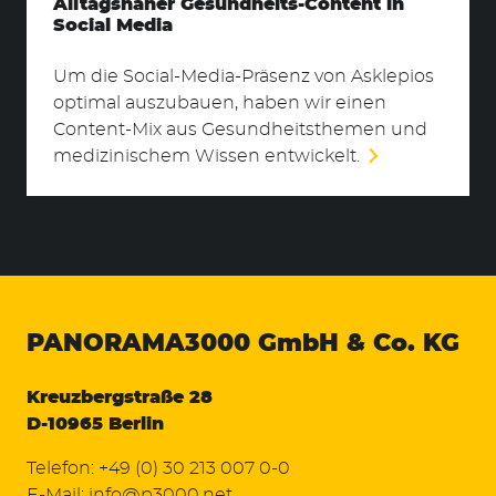
Alltagsnaher Gesundheits-Content in
Social Media
Um die Social-Media-Präsenz von Asklepios
optimal auszubauen, haben wir einen
Content-Mix aus Gesundheitsthemen und
medizinischem Wissen entwickelt.
PANORAMA3000
GmbH & Co. KG
Kreuzbergstraße 28
D-10965 Berlin
Telefon:
+49 (0) 30 213 007 0-0
E-Mail:
info@p3000.net