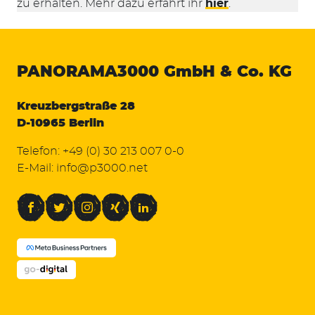
zu erhalten. Mehr dazu erfahrt ihr
hier
.
PANORAMA3000
GmbH & Co. KG
Kreuzbergstraße 28
D-10965 Berlin
Telefon:
+49 (0) 30 213 007 0-0
E-Mail:
info@p3000.net
Facebook
Twitter
Instagram
Xing
LinkedIn