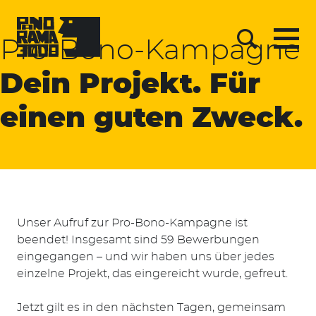
Skip
to
content
Pro-Bono-Kampagne
Menu
Suche
Dein Projekt. Für
einen guten Zweck.
Unser Aufruf zur Pro-Bono-Kampagne ist
beendet! Insgesamt sind 59 Bewerbungen
eingegangen – und wir haben uns über jedes
einzelne Projekt, das eingereicht wurde, gefreut.
Jetzt gilt es in den nächsten Tagen, gemeinsam