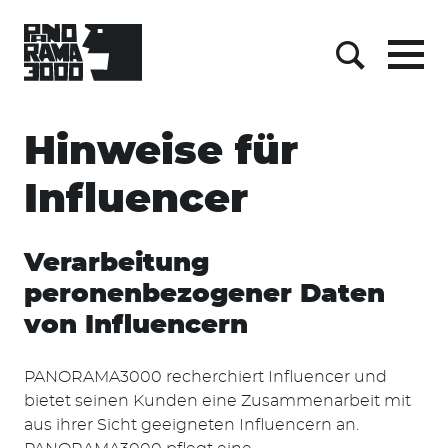
Menu
Suche
Skip
Hinweise für
to
content
Influencer
Verarbeitung
peronenbezogener Daten
von Influencern
PANORAMA3000 recherchiert Influencer und
bietet seinen Kunden eine Zusammenarbeit mit
aus ihrer Sicht geeigneten Influencern an.